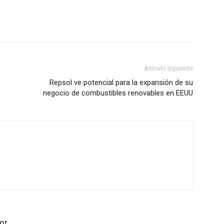
Artículo siguiente
Repsol ve potencial para la expansión de su
negocio de combustibles renovables en EEUU
or