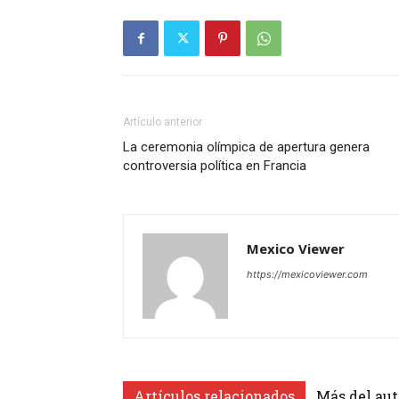
Artículo anterior
La ceremonia olímpica de apertura genera
controversia política en Francia
Mexico Viewer
https://mexicoviewer.com
Artículos relacionados
Más del aut