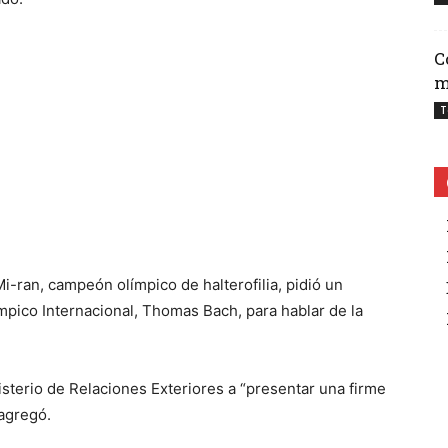
C
m
T
-ran, campeón olímpico de halterofilia, pidió un
mpico Internacional, Thomas Bach, para hablar de la
isterio de Relaciones Exteriores a “presentar una firme
 agregó.