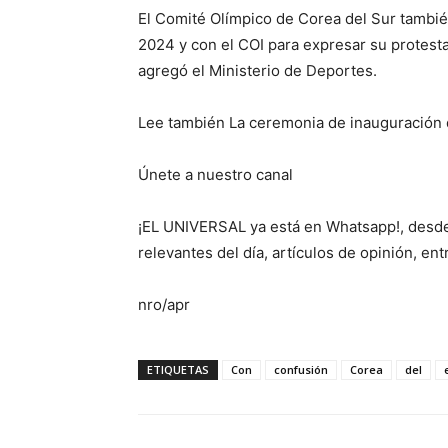
El Comité Olímpico de Corea del Sur tambié
2024 y con el COI para expresar su protesta
agregó el Ministerio de Deportes.
Lee también La ceremonia de inauguración d
Únete a nuestro canal
¡EL UNIVERSAL ya está en Whatsapp!, desde 
relevantes del día, artículos de opinión, en
nro/apr
ETIQUETAS
Con
confusión
Corea
del