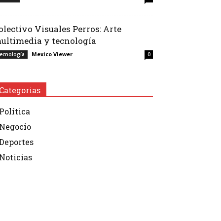
olectivo Visuales Perros: Arte
ultimedia y tecnología
Mexico Viewer
ecnología
0
Categorias
Política
Negocio
Deportes
Noticias