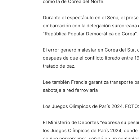
como la de Corea del Norte.
Durante el espectáculo en el Sena, el prese
embarcación con la delegación surcoreana co
“República Popular Democrática de Corea”.
El error generó malestar en Corea del Sur,
después de que el conflicto librado entre 1
tratado de paz.
Lee también Francia garantiza transporte p
sabotaje a red ferroviaria
Los Juegos Olímpicos de París 2024. FOTO
El Ministerio de Deportes “expresa su pesa
los Juegos Olímpicos de París 2024, donde
equipo norcoreano”, señaló en un comunic