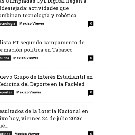
as Olimpiadas CyL Digital llegan a
ldeatejada: actividades que
ombinan tecnología y robótica
Mexico Viewer
ecnología
0
lista PT segundo campamento de
ormación política en Tabasco
Mexico Viewer
olítica
0
uevo Grupo de Interés Estudiantil en
edicina del Deporte en la FacMed
Mexico Viewer
eportes
0
esultados de la Lotería Nacional en
ivo hoy, viernes 24 de julio 2026:
é...
Mexico Viewer
oticias
0