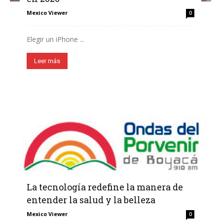
Mexico Viewer
0
Elegir un iPhone ...
Leer más
La tecnología redefine la manera de
entender la salud y la belleza
Mexico Viewer
0