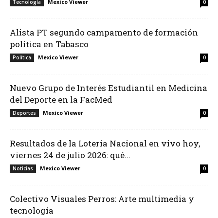
Mexico Viewer
Tecnología
0
Alista PT segundo campamento de formación
política en Tabasco
Mexico Viewer
Política
0
Nuevo Grupo de Interés Estudiantil en Medicina
del Deporte en la FacMed
Mexico Viewer
Deportes
0
Resultados de la Lotería Nacional en vivo hoy,
viernes 24 de julio 2026: qué...
Mexico Viewer
Noticias
0
Colectivo Visuales Perros: Arte multimedia y
tecnología