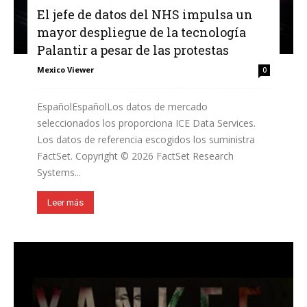
El jefe de datos del NHS impulsa un
mayor despliegue de la tecnología
Palantir a pesar de las protestas
Mexico Viewer
0
EspañolEspañolLos datos de mercado
seleccionados los proporciona ICE Data Services.
Los datos de referencia escogidos los suministra
FactSet. Copyright © 2026 FactSet Research
Systems...
Leer más