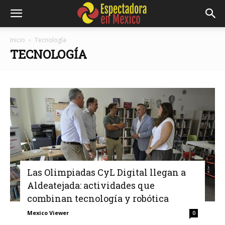
Inicio
Tecnología
TECNOLOGÍA
Las Olimpiadas CyL Digital llegan a
Aldeatejada: actividades que
combinan tecnología y robótica
Mexico Viewer
0