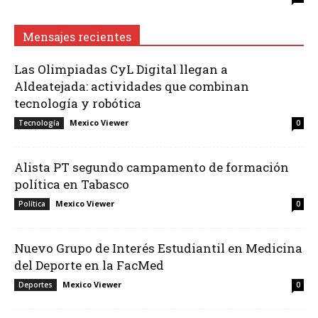
Mensajes recientes
Las Olimpiadas CyL Digital llegan a
Aldeatejada: actividades que combinan
tecnología y robótica
Mexico Viewer
Tecnología
0
Alista PT segundo campamento de formación
política en Tabasco
Mexico Viewer
Política
0
Nuevo Grupo de Interés Estudiantil en Medicina
del Deporte en la FacMed
Mexico Viewer
Deportes
0