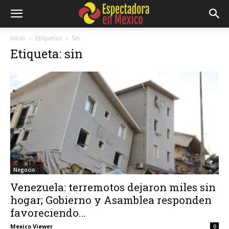
Inicio
Etiquetas
Sin
Etiqueta: sin
Negocio
Venezuela: terremotos dejaron miles sin
hogar; Gobierno y Asamblea responden
favoreciendo...
Mexico Viewer
0