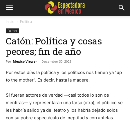
Inicio
Política
Política
Catón: Política y cosas
peores; fin de año
Por
Mexico Viewer
-
December 30, 2023
Por estos días la política y los políticos nos tienen ya “up
to the mother”. Es decir, hasta la mádere.
Si fueran actores de verdad —casi todos lo son de
mentiras— y representaran una farsa (otra), el público se
les habría salido ya del teatro y los habría dejado solos
con su pobre espectáculo de ineptitud y corruptelas.