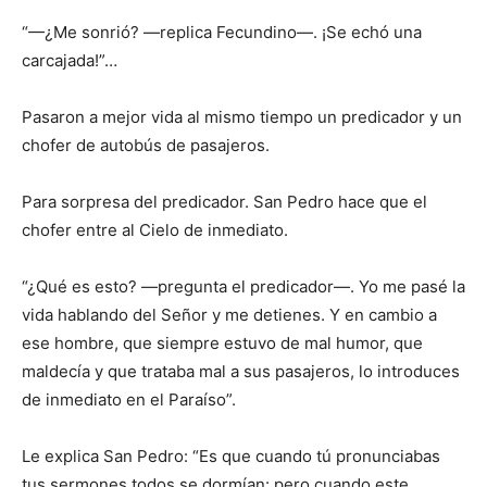
“—¿Me sonrió? —replica Fecundino—. ¡Se echó una
carcajada!”…
Pasaron a mejor vida al mismo tiempo un predicador y un
chofer de autobús de pasajeros.
Para sorpresa del predicador. San Pedro hace que el
chofer entre al Cielo de inmediato.
“¿Qué es esto? —pregunta el predicador—. Yo me pasé la
vida hablando del Señor y me detienes. Y en cambio a
ese hombre, que siempre estuvo de mal humor, que
maldecía y que trataba mal a sus pasajeros, lo introduces
de inmediato en el Paraíso”.
Le explica San Pedro: “Es que cuando tú pronunciabas
tus sermones todos se dormían: pero cuando este