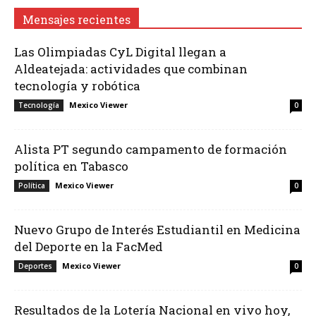
Mensajes recientes
Las Olimpiadas CyL Digital llegan a
Aldeatejada: actividades que combinan
tecnología y robótica
Mexico Viewer
Tecnología
0
Alista PT segundo campamento de formación
política en Tabasco
Mexico Viewer
Política
0
Nuevo Grupo de Interés Estudiantil en Medicina
del Deporte en la FacMed
Mexico Viewer
Deportes
0
Resultados de la Lotería Nacional en vivo hoy,