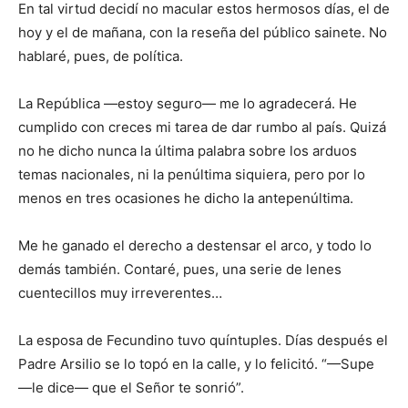
En tal virtud decidí no macular estos hermosos días, el de
hoy y el de mañana, con la reseña del público sainete. No
hablaré, pues, de política.
La República —estoy seguro— me lo agradecerá. He
cumplido con creces mi tarea de dar rumbo al país. Quizá
no he dicho nunca la última palabra sobre los arduos
temas nacionales, ni la penúltima siquiera, pero por lo
menos en tres ocasiones he dicho la antepenúltima.
Me he ganado el derecho a destensar el arco, y todo lo
demás también. Contaré, pues, una serie de lenes
cuentecillos muy irreverentes…
La esposa de Fecundino tuvo quíntuples. Días después el
Padre Arsilio se lo topó en la calle, y lo felicitó. “—Supe
—le dice— que el Señor te sonrió”.