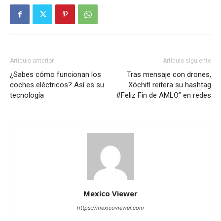
Artículo anterior
Artículo siguiente
¿Sabes cómo funcionan los
Tras mensaje con drones,
coches eléctricos? Así es su
Xóchitl reitera su hashtag
tecnología
#Feliz Fin de AMLO” en redes
Mexico Viewer
https://mexicoviewer.com