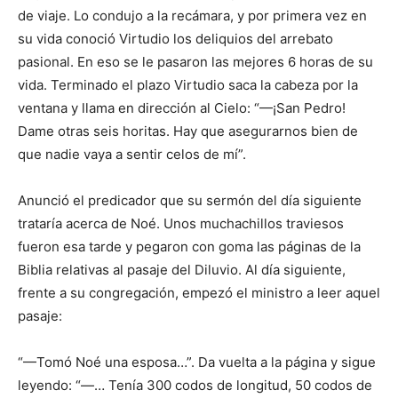
de viaje. Lo condujo a la recámara, y por primera vez en
su vida conoció Virtudio los deliquios del arrebato
pasional. En eso se le pasaron las mejores 6 horas de su
vida. Terminado el plazo Virtudio saca la cabeza por la
ventana y llama en dirección al Cielo: “—¡San Pedro!
Dame otras seis horitas. Hay que asegurarnos bien de
que nadie vaya a sentir celos de mí”.
Anunció el predicador que su sermón del día siguiente
trataría acerca de Noé. Unos muchachillos traviesos
fueron esa tarde y pegaron con goma las páginas de la
Biblia relativas al pasaje del Diluvio. Al día siguiente,
frente a su congregación, empezó el ministro a leer aquel
pasaje:
“—Tomó Noé una esposa…”. Da vuelta a la página y sigue
leyendo: “—… Tenía 300 codos de longitud, 50 codos de