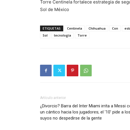
Torre Centinela fortalece estrategia de seg
Sol de México
ETIQUETAS
Centinela
Chihuahua
Con
est
Sol
tecnología
Torre
Artículo anterior
¿Divorcio? Barra del Inter Miami irrita a Messi 
un cántico hacia los jugadores; el ’10’ pide a lo
suyos no despedirse de la gente