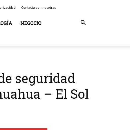
 privacidad
Contacta con nosotras
OGÍA
NEGOCIO
 de seguridad
huahua – El Sol