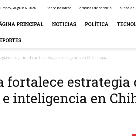
ursday, August 6, 2026
Sobre nosotros
Términos de servicio
Política de
ÁGINA PRINCIPAL
NOTICIAS
POLÍTICA
TECNOL
EPORTES
tegia de seguridad con tecnología e inteligencia en Chihuahua...
a fortalece estrategia
 e inteligencia en Chi