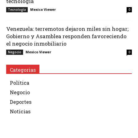
tecnología
Mexico Viewer
Tecnología
0
Venezuela: terremotos dejaron miles sin hogar;
Gobierno y Asamblea responden favoreciendo
el negocio inmobiliario
Mexico Viewer
Negocio
0
Categorias
Política
Negocio
Deportes
Noticias