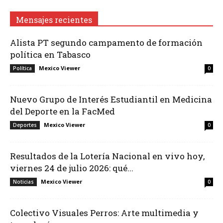
Mensajes recientes
Alista PT segundo campamento de formación
política en Tabasco
Mexico Viewer
Política
0
Nuevo Grupo de Interés Estudiantil en Medicina
del Deporte en la FacMed
Mexico Viewer
Deportes
0
Resultados de la Lotería Nacional en vivo hoy,
viernes 24 de julio 2026: qué...
Mexico Viewer
Noticias
0
Colectivo Visuales Perros: Arte multimedia y