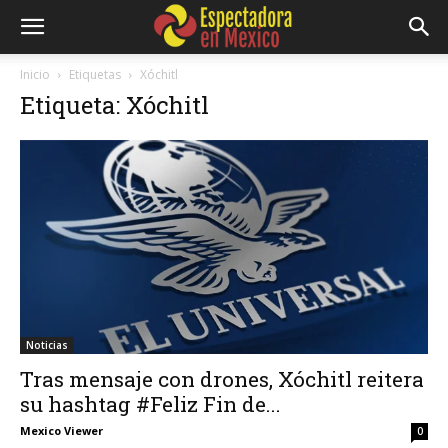
Inicio
Etiquetas
Xóchitl
Etiqueta: Xóchitl
Noticias
Tras mensaje con drones, Xóchitl reitera
su hashtag #Feliz Fin de...
Mexico Viewer
0