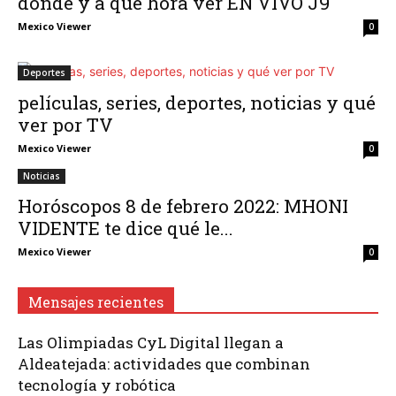
dónde y a qué hora ver EN VIVO J9
Mexico Viewer
0
Deportes
películas, series, deportes, noticias y qué
ver por TV
Mexico Viewer
0
Noticias
Horóscopos 8 de febrero 2022: MHONI
VIDENTE te dice qué le...
Mexico Viewer
0
Mensajes recientes
Las Olimpiadas CyL Digital llegan a
Aldeatejada: actividades que combinan
tecnología y robótica