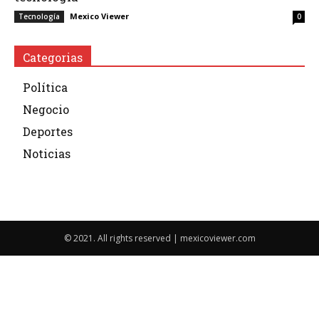
Mexico Viewer
Tecnología
0
Categorias
Política
Negocio
Deportes
Noticias
© 2021. All rights reserved | mexicoviewer.com