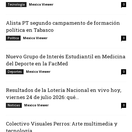
Mexico Viewer
Tecnología
0
Alista PT segundo campamento de formación
política en Tabasco
Mexico Viewer
Política
0
Nuevo Grupo de Interés Estudiantil en Medicina
del Deporte en la FacMed
Mexico Viewer
Deportes
0
Resultados de la Lotería Nacional en vivo hoy,
viernes 24 de julio 2026: qué...
Mexico Viewer
Noticias
0
Colectivo Visuales Perros: Arte multimedia y
tecnología