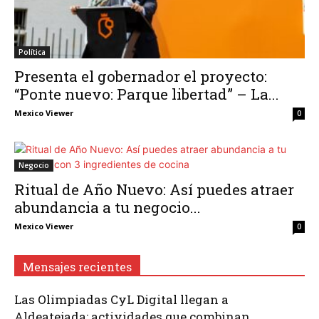
Política
Presenta el gobernador el proyecto:
“Ponte nuevo: Parque libertad” – La...
Mexico Viewer
0
Negocio
Ritual de Año Nuevo: Así puedes atraer
abundancia a tu negocio...
Mexico Viewer
0
Mensajes recientes
Las Olimpiadas CyL Digital llegan a
Aldeatejada: actividades que combinan