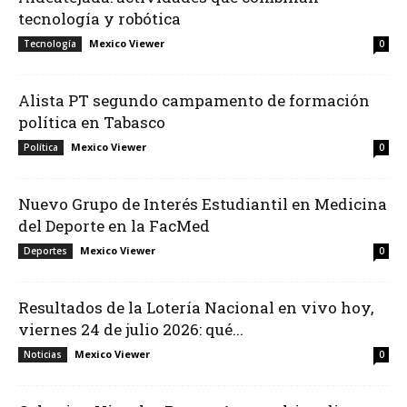
tecnología y robótica
Mexico Viewer
Tecnología
0
Alista PT segundo campamento de formación
política en Tabasco
Mexico Viewer
Política
0
Nuevo Grupo de Interés Estudiantil en Medicina
del Deporte en la FacMed
Mexico Viewer
Deportes
0
Resultados de la Lotería Nacional en vivo hoy,
viernes 24 de julio 2026: qué...
Mexico Viewer
Noticias
0