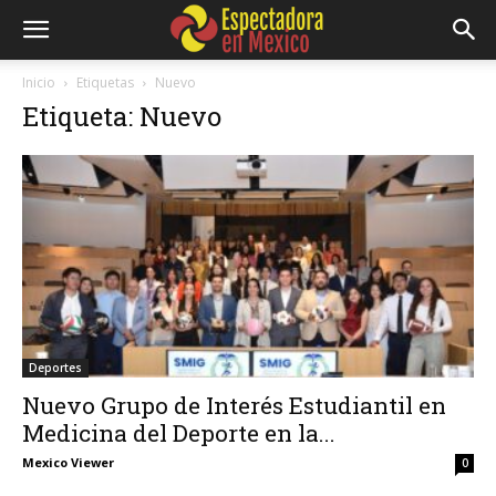
Inicio
Etiquetas
Nuevo
Etiqueta: Nuevo
Deportes
Nuevo Grupo de Interés Estudiantil en
Medicina del Deporte en la...
Mexico Viewer
0