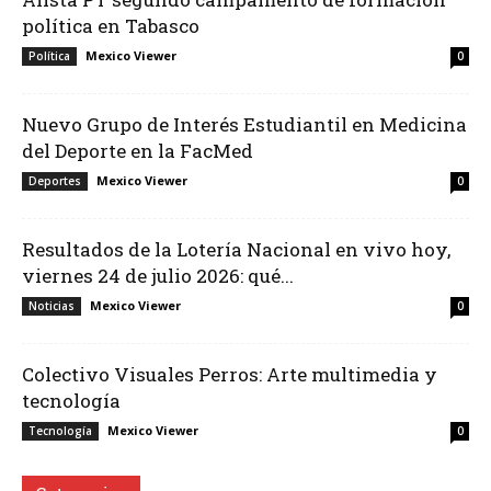
política en Tabasco
Mexico Viewer
Política
0
Nuevo Grupo de Interés Estudiantil en Medicina
del Deporte en la FacMed
Mexico Viewer
Deportes
0
Resultados de la Lotería Nacional en vivo hoy,
viernes 24 de julio 2026: qué...
Mexico Viewer
Noticias
0
Colectivo Visuales Perros: Arte multimedia y
tecnología
Mexico Viewer
Tecnología
0