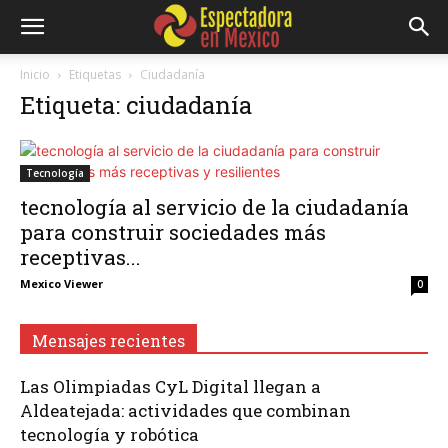
Inicio
Etiquetas
Ciudadanía
Etiqueta: ciudadanía
Tecnología
tecnología al servicio de la ciudadanía
para construir sociedades más
receptivas...
Mexico Viewer
0
Mensajes recientes
Las Olimpiadas CyL Digital llegan a
Aldeatejada: actividades que combinan
tecnología y robótica