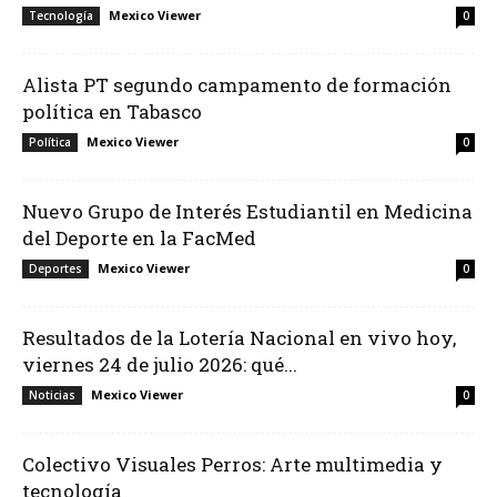
Mexico Viewer
Tecnología
0
Alista PT segundo campamento de formación
política en Tabasco
Mexico Viewer
Política
0
Nuevo Grupo de Interés Estudiantil en Medicina
del Deporte en la FacMed
Mexico Viewer
Deportes
0
Resultados de la Lotería Nacional en vivo hoy,
viernes 24 de julio 2026: qué...
Mexico Viewer
Noticias
0
Colectivo Visuales Perros: Arte multimedia y
tecnología