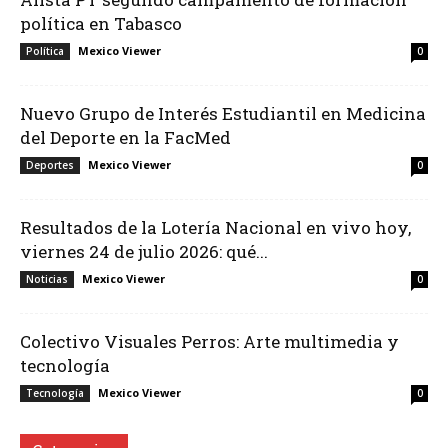
política en Tabasco
Mexico Viewer
Política
0
Nuevo Grupo de Interés Estudiantil en Medicina
del Deporte en la FacMed
Mexico Viewer
Deportes
0
Resultados de la Lotería Nacional en vivo hoy,
viernes 24 de julio 2026: qué...
Mexico Viewer
Noticias
0
Colectivo Visuales Perros: Arte multimedia y
tecnología
Mexico Viewer
Tecnología
0