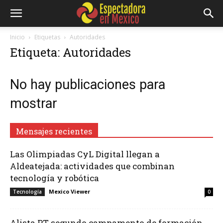
Inicio
Etiquetas
Autoridades
Etiqueta: Autoridades
No hay publicaciones para
mostrar
Mensajes recientes
Las Olimpiadas CyL Digital llegan a
Aldeatejada: actividades que combinan
tecnología y robótica
Mexico Viewer
Tecnología
0
Alista PT segundo campamento de formación