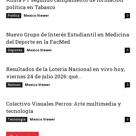
política en Tabasco
Mexico Viewer
Política
0
Nuevo Grupo de Interés Estudiantil en Medicina
del Deporte en la FacMed
Mexico Viewer
Deportes
0
Resultados de la Lotería Nacional en vivo hoy,
viernes 24 de julio 2026: qué...
Mexico Viewer
Noticias
0
Colectivo Visuales Perros: Arte multimedia y
tecnología
Mexico Viewer
Tecnología
0