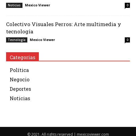
Mexico Viewer
Noticias
0
Colectivo Visuales Perros: Arte multimedia y
tecnología
Mexico Viewer
Tecnología
0
Categorias
Política
Negocio
Deportes
Noticias
© 2021. All rights reserved | mexicoviewer.com