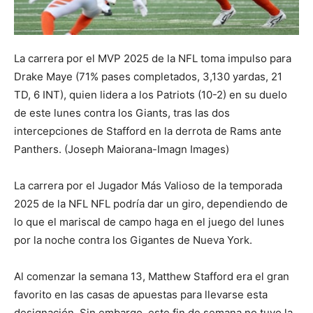
La carrera por el MVP 2025 de la NFL toma impulso para
Drake Maye (71% pases completados, 3,130 yardas, 21
TD, 6 INT), quien lidera a los Patriots (10-2) en su duelo
de este lunes contra los Giants, tras las dos
intercepciones de Stafford en la derrota de Rams ante
Panthers. (Joseph Maiorana-Imagn Images)
La carrera por el Jugador Más Valioso de la temporada
2025 de la NFL NFL podría dar un giro, dependiendo de
lo que el mariscal de campo haga en el juego del lunes
por la noche contra los Gigantes de Nueva York.
Al comenzar la semana 13, Matthew Stafford era el gran
favorito en las casas de apuestas para llevarse esta
designación. Sin embargo, este fin de semana no tuvo la