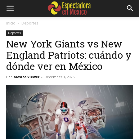
Inicio
Deportes
Deportes
New York Giants vs New
England Patriots: cuándo y
dónde ver en México
Por
Mexico Viewer
-
December 1, 2025