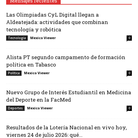
Mensajes recientes
Las Olimpiadas CyL Digital llegan a
Aldeatejada: actividades que combinan
tecnología y robótica
Mexico Viewer
Tecnología
0
Alista PT segundo campamento de formación
política en Tabasco
Mexico Viewer
Política
0
Nuevo Grupo de Interés Estudiantil en Medicina
del Deporte en la FacMed
Mexico Viewer
Deportes
0
Resultados de la Lotería Nacional en vivo hoy,
viernes 24 de julio 2026: qué...